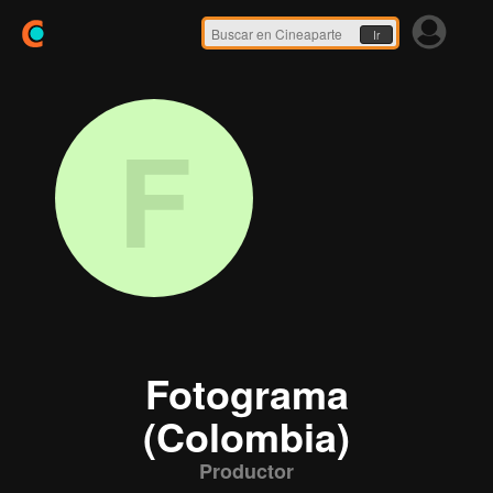
Ir
F
Fotograma
(Colombia)
Productor