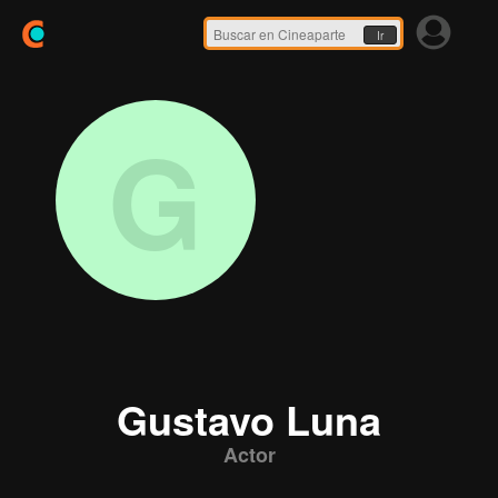
Ir
G
Gustavo Luna
Actor