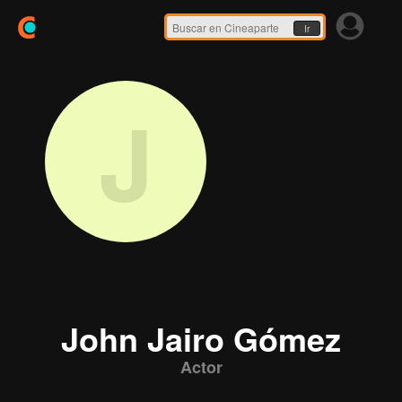
Ir
J
John Jairo Gómez
Actor