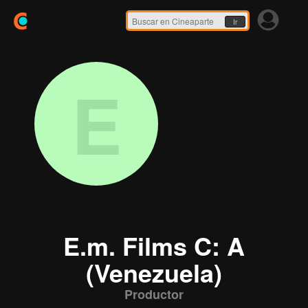
Ir
E
E.m. Films C: A
(Venezuela)
Productor