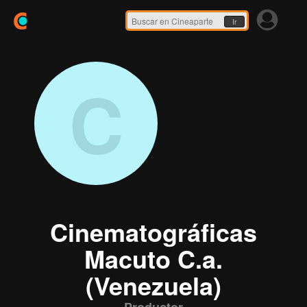
Ir
C
Cinematográficas
Macuto C.a.
(Venezuela)