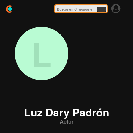
Ir
L
Luz Dary Padrón
Actor