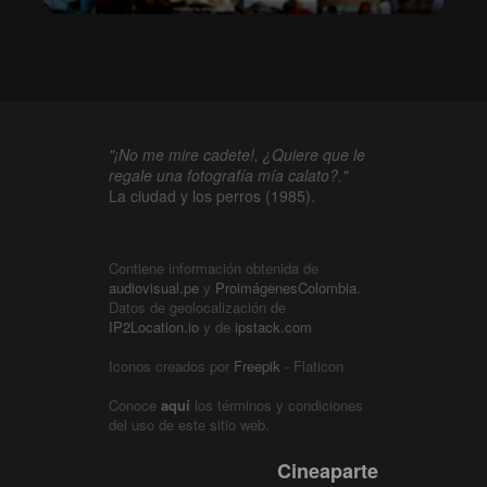
"¡No me mire cadete!, ¿Quiere que le
regale una fotografía mía calato?."
La ciudad y los perros (1985).
Contiene información obtenida de
audiovisual.pe
y
ProimágenesColombia
.
Datos de geolocalización de
IP2Location.io
y de
ipstack.com
Iconos creados por
Freepik
- Flaticon
Conoce
aquí
los términos y condiciones
del uso de este sitio web.
Cineaparte