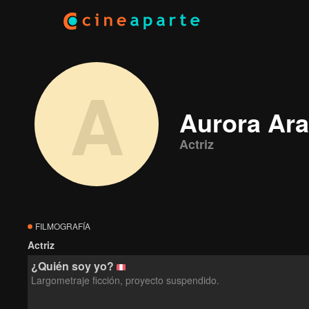
A
Aurora Ar
Actriz
FILMOGRAFÍA
Actriz
¿Quién soy yo?
Largometraje ficción, proyecto suspendido.