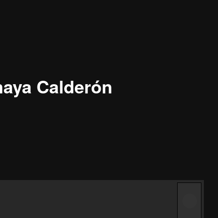
maya Calderón