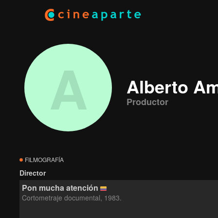
A
Alberto A
Productor
FILMOGRAFÍA
Director
Pon mucha atención
Cortometraje documental, 1983.