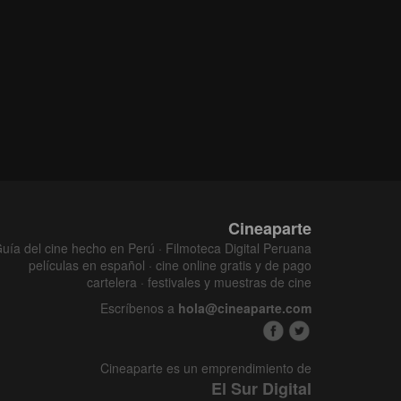
Cineaparte
uía del cine hecho en Perú · Filmoteca Digital Peruana
películas en español · cine online gratis y de pago
cartelera · festivales y muestras de cine
Escríbenos a
hola@cineaparte.com
Cineaparte es un emprendimiento de
El Sur Digital