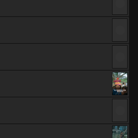
EL PAÍS DE LOS
WAYUU