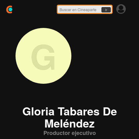
Ir
G
Gloria Tabares De
Meléndez
Productor ejecutivo