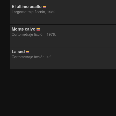
El último asalto
Largometraje ficción, 1982.
Monte calvo
Cortometraje ficción, 1976.
La sed
Cortometraje ficción, s.f..