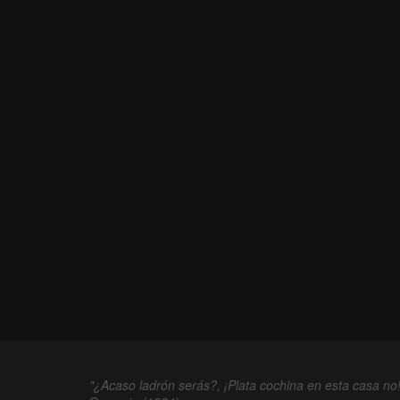
"¿Acaso ladrón serás?, ¡Plata cochina en esta casa no!