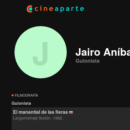
J
Jairo Aníb
Guionista
FILMOGRAFÍA
Guionista
El manantial de las fieras
Largometraje ficción, 1982.