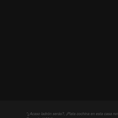
"¿Acaso ladrón serás?, ¡Plata cochina en esta casa no!