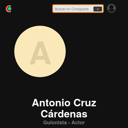
Ir
A
Antonio Cruz
Cárdenas
Guionista - Actor