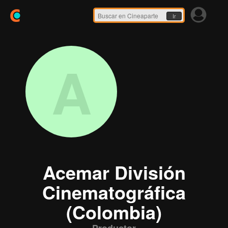
Ir
A
Acemar División
Cinematográfica
(Colombia)