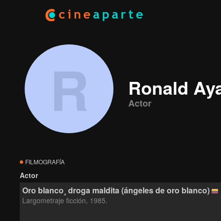
R
Ronald Ay
Actor
FILMOGRAFÍA
Actor
Oro blanco¸ droga maldita (ángeles de oro blanco)
Largometraje ficción, 1985.