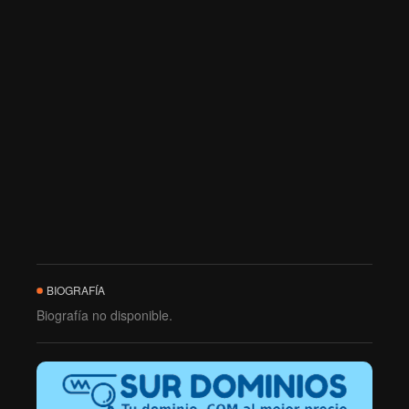
BIOGRAFÍA
Biografía no disponible.