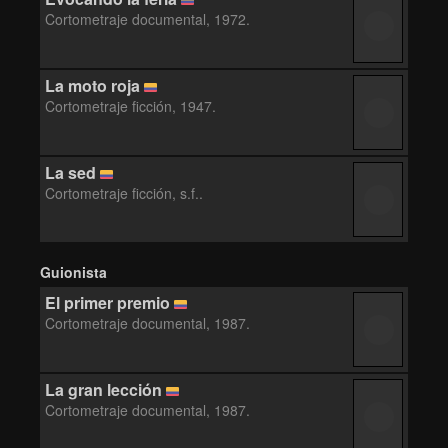
Cortometraje documental, 1972.
La moto roja
Cortometraje ficción, 1947.
La sed
Cortometraje ficción, s.f..
Guionista
El primer premio
Cortometraje documental, 1987.
La gran lección
Cortometraje documental, 1987.