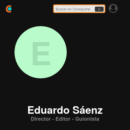
Ir
E
Eduardo Sáenz
Director - Editor - Guionista