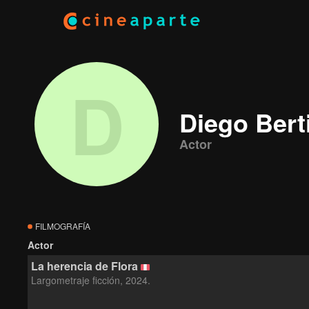
D
Diego Bert
Actor
FILMOGRAFÍA
Actor
La herencia de Flora
Largometraje ficción, 2024.