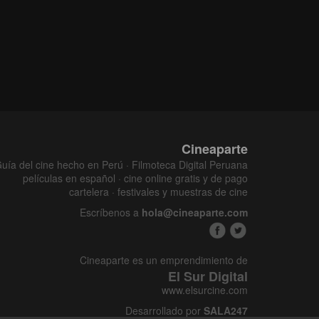
Cineaparte
uía del cine hecho en Perú · Filmoteca Digital Peruana
películas en español · cine online gratis y de pago
cartelera · festivales y muestras de cine
Escríbenos a
hola@cineaparte.com
Cineaparte es un emprendimiento de
El Sur Digital
www.elsurcine.com
Desarrollado por
SALA247