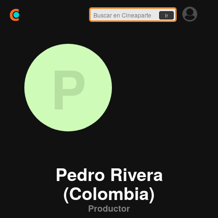
Ir
P
Pedro Rivera
(Colombia)
Productor