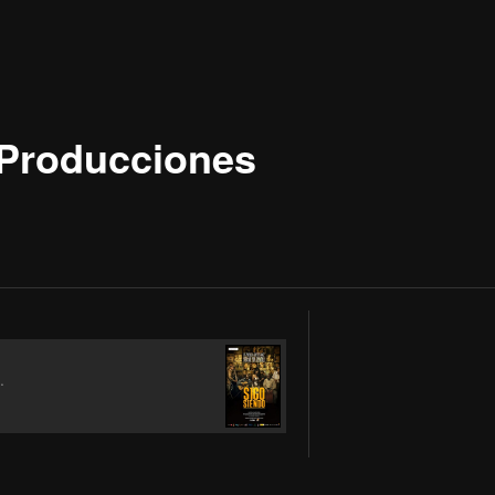
 Producciones
.