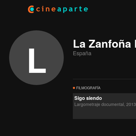
L
La Zanfoña
España
FILMOGRAFÍA
Sigo siendo
Largometraje documental, 2013