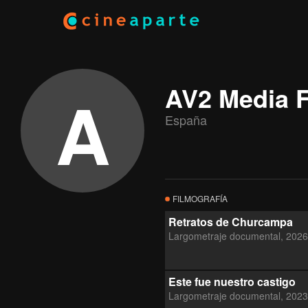
A
AV2 Media 
España
FILMOGRAFÍA
Retratos de Churcampa
Largometraje documental, 2026
Este fue nuestro castigo
Largometraje documental, 2023